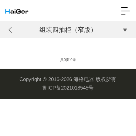
组装四抽柜（窄版）
共0页 0条
Copyright © 2016-2026 海格电器 版权所有
鲁ICP备2021018545号